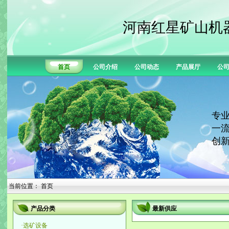
河南红星矿山机
首页
公司介绍
公司动态
产品展厅
公
专业
一流
创新
当前位置： 首页
产品分类
最新供应
·
选矿设备