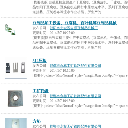
[摘要]朝阳自强豆机主要生产干豆腐机（豆腐皮机、千张机、
品朝阳干豆腐机、豆腐皮机在同行中居领先水平。系列干豆腐
送折叠、压制卷布等流水作业功能，所生产的
豆制品加工设备、豆腐机、百叶机等豆制品机械
发布公司：
朝阳市龙城区自强豆制品机械厂
更新时间：
2014/5/7 10:27:00
[摘要]朝阳自强豆机主要生产干豆腐机（豆腐皮机、千张机、
品朝阳干豆腐机、豆腐皮机在同行中居领先水平。系列干豆腐
送折叠、压制卷布等流水作业功能，所生产的
514压板
发布公司：
邯郸市永标工矿铁路配件有限公司
更新时间：
2014/5/7 10:15:00
[摘要]<p class="MsoNormal" style="margin:0cm 0cm 0pt;"><span st
工矿托盘
发布公司：
邯郸市永标工矿铁路配件有限公司
更新时间：
2014/5/7 10:15:00
[摘要]<p class="MsoNormal" style="margin:0cm 0cm 0pt;"><span st
方垫
发布公司：
邯郸市永标工矿铁路配件有限公司