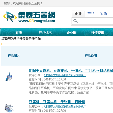
您好，欢迎访问荣泰五金网！
企业
产品
采购
首页
产品供求
企业圈
行情资讯
当前共找到
16
件符合条件产品：
产品图片
产品说明
朝阳干豆腐机、豆腐皮机、千张机、百叶机豆制品机
发布公司：
朝阳市龙城区自强豆制品机械厂
更新时间：
2014/5/7 10:27:00
[摘要]朝阳自强豆机主要生产干豆腐机（豆腐皮机、千张机、
品朝阳干豆腐机、豆腐皮机在同行中居领先水平。系列干豆腐
送折叠、压制卷布等流水作业功能，所生产的
豆腐机、豆腐皮机、千张机、百叶机
发布公司：
朝阳市龙城区自强豆制品机械厂
更新时间：
2014/5/7 10:27:00