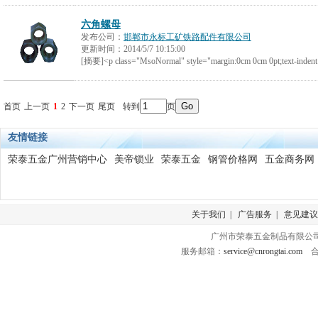
六角螺母
发布公司：
邯郸市永标工矿铁路配件有限公司
更新时间：
2014/5/7 10:15:00
[摘要]<p class="MsoNormal" style="margin:0cm 0cm 0pt;text-indent:
首页
上一页
1
2
下一页
尾页
转到
页
友情链接
荣泰五金广州营销中心
美帝锁业
荣泰五金
钢管价格网
五金商务网
关于我们
|
广告服务
|
意见建议
广州市荣泰五金制品有限公司 版
服务邮箱：
service@cnrongtai.com
合作Q