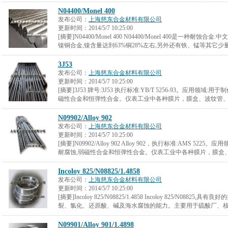
N04400/Monel 400
发布公司：
上海慈东合金材料有限公司
更新时间：
2014/5/7 10:25:00
[摘要]N04400/Monel 400 N04400/Monel 400是一种耐
镍铜合金,镍含量达到63%铜28%左右,另外还有铁、锰等其它少
3J53
发布公司：
上海慈东合金材料有限公司
更新时间：
2014/5/7 10:25:00
[摘要]3J53 牌号:3J53 执行标准:YB/T 5256-93。应用领域
磁性合金和恒弹性合金。仪表工业中各种膜片，膜盒、波纹管
N09902/Alloy 902
发布公司：
上海慈东合金材料有限公司
更新时间：
2014/5/7 10:25:00
[摘要]N09902/Alloy 902 Alloy 902，执行标准:AMS 52
耐腐蚀,弱磁性合金和恒弹性合金。仪表工业中各种膜片，膜盒
Incoloy 825/N08825/1.4858
发布公司：
上海慈东合金材料有限公司
更新时间：
2014/5/7 10:25:00
[摘要]Incoloy 825/N08825/1.4858 Incoloy 825/N08
裂、氯化、还原酸、碱及海水腐蚀的能力。主要用于硫酸厂、
N09901/Alloy 901/1.4898