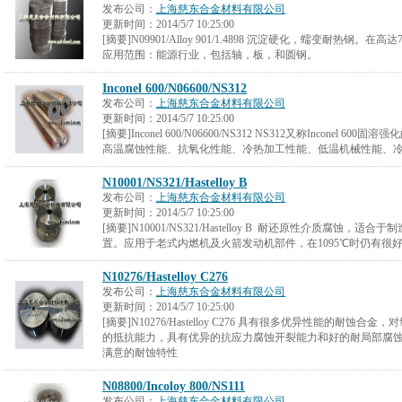
发布公司：
上海慈东合金材料有限公司
更新时间：
2014/5/7 10:25:00
[摘要]N09901/Alloy 901/1.4898 沉淀硬化，蠕变耐热钢
应用范围：能源行业，包括轴，板，和圆钢。
Inconel 600/N06600/NS312
发布公司：
上海慈东合金材料有限公司
更新时间：
2014/5/7 10:25:00
[摘要]Inconel 600/N06600/NS312 NS312又称Inconel
高温腐蚀性能、抗氧化性能、冷热加工性能、低温机械性能、冷热
N10001/NS321/Hastelloy B
发布公司：
上海慈东合金材料有限公司
更新时间：
2014/5/7 10:25:00
[摘要]N10001/NS321/Hastelloy B 耐还原性介质腐蚀
置。应用于老式内燃机及火箭发动机部件，在1095℃时仍有很
N10276/Hastelloy C276
发布公司：
上海慈东合金材料有限公司
更新时间：
2014/5/7 10:25:00
[摘要]N10276/Hastelloy C276 具有很多优异性能的耐
的抵抗能力，具有优异的抗应力腐蚀开裂能力和好的耐局部腐
满意的耐蚀特性
N08800/Incoloy 800/NS111
发布公司：
上海慈东合金材料有限公司