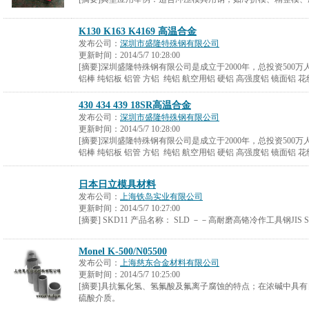
K130 K163 K4169 高温合金
发布公司：
深圳市盛隆特殊钢有限公司
更新时间：
2014/5/7 10:28:00
[摘要]深圳盛隆特殊钢有限公司是成立于2000年，总投资500万
铝棒 纯铝板 铝管 方铝 纯铝 航空用铝 硬铝 高强度铝 镜面铝 花纹铝 （
430 434 439 18SR高温合金
发布公司：
深圳市盛隆特殊钢有限公司
更新时间：
2014/5/7 10:28:00
[摘要]深圳盛隆特殊钢有限公司是成立于2000年，总投资500万
铝棒 纯铝板 铝管 方铝 纯铝 航空用铝 硬铝 高强度铝 镜面铝 花纹铝 （
日本日立模具材料
发布公司：
上海铁岛实业有限公司
更新时间：
2014/5/7 10:27:00
[摘要] SKD11 产品名称： SLD －－高耐磨高铬冷作工具钢JIS S
Monel K-500/N05500
发布公司：
上海慈东合金材料有限公司
更新时间：
2014/5/7 10:25:00
[摘要]具抗氟化氢、氢氟酸及氟离子腐蚀的特点；在浓碱中具
硫酸介质。