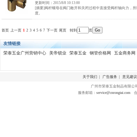
更新时间：
2015/8/8 10:13:00
[摘要]阀杆螺母在阀门敞开和关闭过程中直接受阀杆轴向力，
度。
首页
上一页
1
2
3
4
5
6
7
下一页
尾页
转到
页
友情链接
荣泰五金广州营销中心
美帝锁业
荣泰五金
钢管价格网
五金商务网
关于我们
|
广告服务
|
意见建议
广州市荣泰五金制品有限公司 版
服务邮箱：
service@cnrongtai.com
合作Q