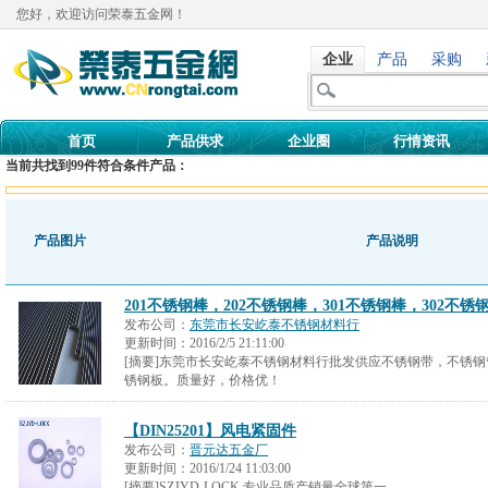
您好，欢迎访问荣泰五金网！
企业
产品
采购
首页
产品供求
企业圈
行情资讯
当前共找到
99
件符合条件产品：
产品图片
产品说明
201不锈钢棒，202不锈钢棒，301不锈钢棒，302不锈
发布公司：
东莞市长安屹泰不锈钢材料行
更新时间：
2016/2/5 21:11:00
[摘要]东莞市长安屹泰不锈钢材料行批发供应不锈钢带，不锈
锈钢板。质量好，价格优！
【DIN25201】风电紧固件
发布公司：
晋元达五金厂
更新时间：
2016/1/24 11:03:00
[摘要]SZJYD-LOCK 专业品质产销量全球第一