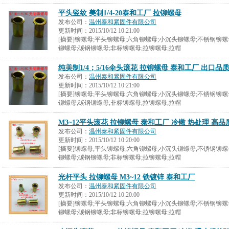
平头竖纹 美制1/4-20泰和工厂 拉铆螺母
发布公司：
温州泰和紧固件有限公司
更新时间：
2015/10/12 10:21:00
[摘要]铆螺母;平头铆螺母;六角铆螺母;小沉头铆螺母;不锈钢铆螺
铆螺母;碳钢铆螺母;非标铆螺母;拉铆螺母;拉帽
纯美制1/4；5/16伞头滚花 拉铆螺母 泰和工厂 出口品
发布公司：
温州泰和紧固件有限公司
更新时间：
2015/10/12 10:21:00
[摘要]铆螺母;平头铆螺母;六角铆螺母;小沉头铆螺母;不锈钢铆螺
铆螺母;碳钢铆螺母;非标铆螺母;拉铆螺母;拉帽
M3~12平头滚花 拉铆螺母 泰和工厂 冷镦 热处理 高品
发布公司：
温州泰和紧固件有限公司
更新时间：
2015/10/12 10:20:00
[摘要]铆螺母;平头铆螺母;六角铆螺母;小沉头铆螺母;不锈钢铆螺
铆螺母;碳钢铆螺母;非标铆螺母;拉铆螺母;拉帽
光杆平头 拉铆螺母 M3~12 铁镀锌 泰和工厂
发布公司：
温州泰和紧固件有限公司
更新时间：
2015/10/12 10:20:00
[摘要]铆螺母;平头铆螺母;六角铆螺母;小沉头铆螺母;不锈钢铆螺
铆螺母;碳钢铆螺母;非标铆螺母;拉铆螺母;拉帽