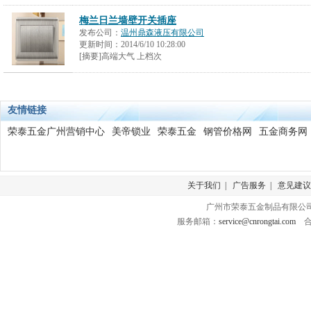
梅兰日兰墙壁开关插座
发布公司：
温州鼎森液压有限公司
更新时间：
2014/6/10 10:28:00
[摘要]高端大气 上档次
友情链接
荣泰五金广州营销中心
美帝锁业
荣泰五金
钢管价格网
五金商务网
关于我们
|
广告服务
|
意见建议
广州市荣泰五金制品有限公司 版
服务邮箱：
service@cnrongtai.com
合作Q