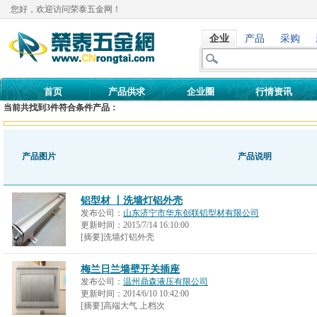
您好，欢迎访问荣泰五金网！
企业
产品
采购
首页
产品供求
企业圈
行情资讯
当前共找到
3
件符合条件产品：
产品图片
产品说明
铝型材 丨洗墙灯铝外壳
发布公司：
山东济宁市华东创联铝型材有限公司
更新时间：
2015/7/14 16:10:00
[摘要]洗墙灯铝外壳
梅兰日兰墙壁开关插座
发布公司：
温州鼎森液压有限公司
更新时间：
2014/6/10 10:42:00
[摘要]高端大气 上档次