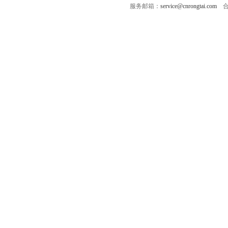
服务邮箱：
service@cnrongtai.com
合作Q