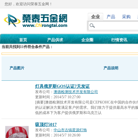
您好，欢迎访问荣泰五金网！
企业
产品
采购
首页
产品供求
企业圈
行情资讯
当前共找到
11
件符合条件产品：
产品图片
产品说明
灯具俄罗斯GOS认证7天发证
发布公司：
澳德检测技术开发有限公司
更新时间：
2014/5/7 10:27:00
[摘要]澳德检测技术开发有限公司是СЕРКОНС在中国的合作
的认证解决方案满足客户的需求。我们致力于提供最高水平的
低的成本下为客户提供俄罗斯和乌克兰认
吸顶灯5017
发布公司：
中山市古镇星源灯饰
更新时间：
2014/5/7 10:26:00