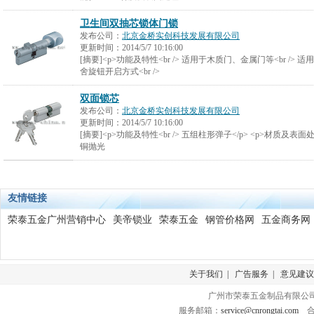
卫生间双抽芯锁体门锁
发布公司：
北京金桥实创科技发展有限公司
更新时间：
2014/5/7 10:16:00
[摘要]<p>功能及特性<br /> 适用于木质门、金属门等<br /> 适
舍旋钮开启方式<br />
双面锁芯
发布公司：
北京金桥实创科技发展有限公司
更新时间：
2014/5/7 10:16:00
[摘要]<p>功能及特性<br /> 五组柱形弹子</p> <p>材质及表面处理
铜抛光
友情链接
荣泰五金广州营销中心
美帝锁业
荣泰五金
钢管价格网
五金商务网
关于我们
|
广告服务
|
意见建议
广州市荣泰五金制品有限公司 版
服务邮箱：
service@cnrongtai.com
合作Q