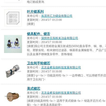
电订购或查询.
叶片锁系列
发布公司：
乐清市汇力锁业有限公司
更新时间：
2014/5/7 10:23:00
[摘要]
锁具配件、锁舌
发布公司：
深圳市日东粉末冶金有限公司
更新时间：
2014/5/7 10:06:00
[摘要]我公司主营精密金属注射成型(MIM)复杂零件、铜、铁
轮、塑胶齿轮、粉末烧结过滤器、铜基双金属轴套等。 产品广
以及金属不锈钢复杂零件、首饰项链
卫生间手轮锁芯
发布公司：
北京金桥实创科技发展有限公司
更新时间：
2014/5/7 10:16:00
[摘要]<p><br /> 功能及特性<br /> 一边带槽口，可以用硬币开启<b
用于卫生间门<
美式锁芯
发布公司：
北京金桥实创科技发展有限公司
更新时间：
2014/5/7 10:16:00
[摘要]功能及特性<br /> 适用于美式锁体<br /> 钥匙开启方式<
能）<br /> 材质及表面处理<