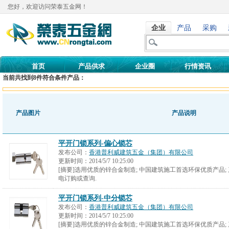
您好，欢迎访问荣泰五金网！
企业
产品
采购
首页
产品供求
企业圈
行情资讯
当前共找到
8
件符合条件产品：
产品图片
产品说明
平开门锁系列-偏心锁芯
发布公司：
香港普利威建筑五金（集团）有限公司
更新时间：
2014/5/7 10:25:00
[摘要]选用优质的锌合金制造; 中国建筑施工首选环保优质产品;
电订购或查询.
平开门锁系列-中分锁芯
发布公司：
香港普利威建筑五金（集团）有限公司
更新时间：
2014/5/7 10:25:00
[摘要]选用优质的锌合金制造; 中国建筑施工首选环保优质产品;