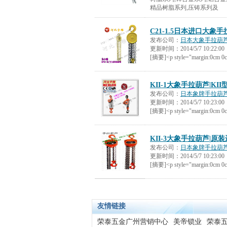
精品树脂系列,压铸系列及
C21-1.5日本进口大
发布公司：
日本大象手拉葫芦
更新时间：
2014/5/7 10:22:00
[摘要]<p style="margin:0cm 0c
KII-1大象手拉葫芦|K
发布公司：
日本象牌手拉葫
更新时间：
2014/5/7 10:23:00
[摘要]<p style="margin:0cm 0c
KII-3大象手拉葫芦|
发布公司：
日本象牌手拉葫
更新时间：
2014/5/7 10:23:00
[摘要]<p style="margin:0cm 0c
友情链接
荣泰五金广州营销中心
美帝锁业
荣泰