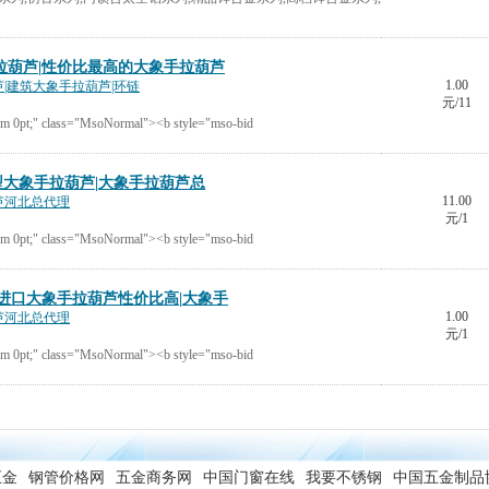
象手拉葫芦|性价比最高的大象手拉葫芦
1.00
|建筑大象手拉葫芦|环链
元/11
m 0pt;" class="MsoNormal"><b style="mso-bid
II型大象手拉葫芦|大象手拉葫芦总
11.00
芦河北总代理
元/1
m 0pt;" class="MsoNormal"><b style="mso-bid
原装进口大象手拉葫芦性价比高|大象手
1.00
芦河北总代理
元/1
m 0pt;" class="MsoNormal"><b style="mso-bid
五金
钢管价格网
五金商务网
中国门窗在线
我要不锈钢
中国五金制品