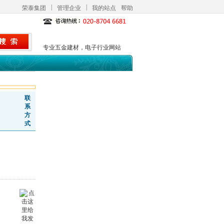
|
|
荣泰集团
管理企业
我的站点
帮助
专业五金建材，电子行业网站
联
系
方
式