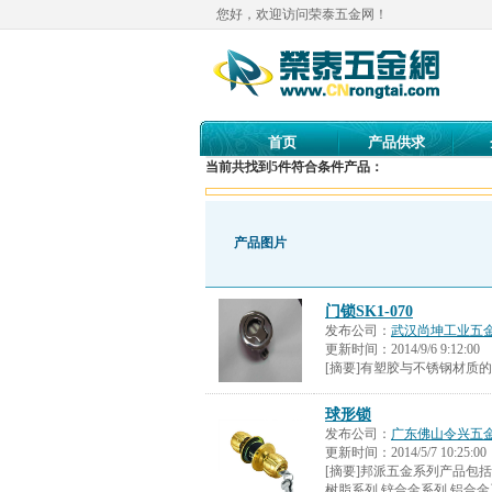
您好，欢迎访问荣泰五金网！
首页
产品供求
当前共找到
5
件符合条件产品：
产品图片
门锁SK1-070
发布公司：
武汉尚坤工业五
更新时间：
2014/9/6 9:12:00
[摘要]有塑胶与不锈钢材质的
球形锁
发布公司：
广东佛山令兴五
更新时间：
2014/5/7 10:25:00
[摘要]邦派五金系列产品包
树脂系列,锌合金系列,铝合金