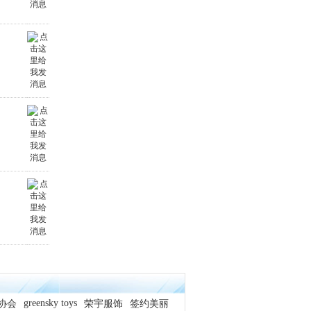
greensky toys
协会
荣宇服饰
签约美丽