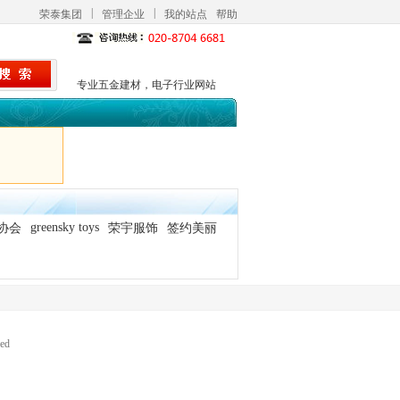
|
|
荣泰集团
管理企业
我的站点
帮助
专业五金建材，电子行业网站
greensky toys
协会
荣宇服饰
签约美丽
ed