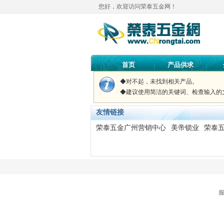
您好，欢迎访问荣泰五金网！
首页
产品供求
◆对不起，未找到
相关产品。
◆建议使用简洁的关键词、检查输入的
友情链接
荣泰五金广州营销中心
美帝锁业
荣泰