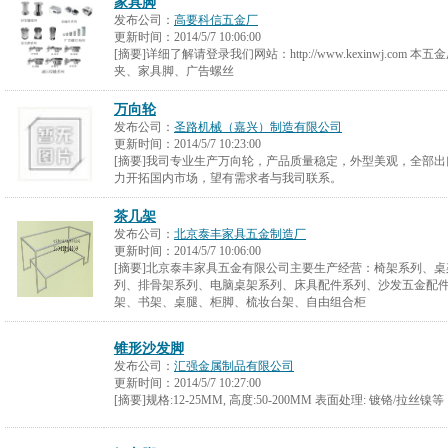
家具脚
发布公司：
高要科信五金厂
更新时间：
2014/5/7 10:06:00
[摘要]详细了解请登录我们网站：http://www.kexinwj.co
夹、家具脚、广告螺丝
万向轮
发布公司：
圣路机械（嘉兴）制造有限公司
更新时间：
2014/5/7 10:23:00
[摘要]我司专业生产万向轮，产品质量稳定，外型美观，全部
力开拓国内市场，望有需求者与我司联系。
茶几架
发布公司：
北京泰丰家具五金制造厂
更新时间：
2014/5/7 10:06:00
[摘要]北京泰丰家具五金有限公司主要生产经营：椅架系列、
列、排骨架系列、电脑桌架系列、床具配件系列、沙发五金配
架、书架、桌腿、柜脚、梳妆台架、自由组合柜
锥形沙发脚
发布公司：
汇强金属制品有限公司
更新时间：
2014/5/7 10:27:00
[摘要]规格:12-25MM, 高度:50-200MM 表面处理: 镀铬/拉丝镍等