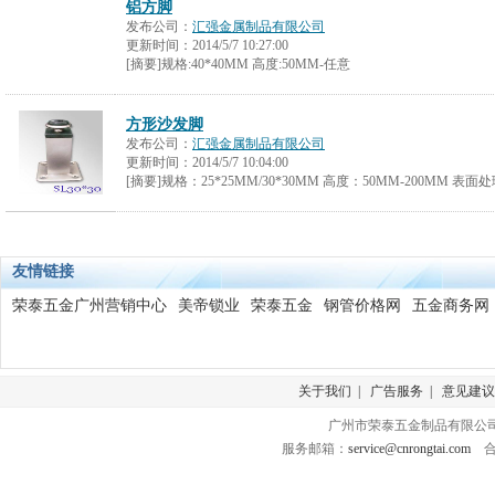
铝方脚
发布公司：
汇强金属制品有限公司
更新时间：
2014/5/7 10:27:00
[摘要]规格:40*40MM 高度:50MM-任意
方形沙发脚
发布公司：
汇强金属制品有限公司
更新时间：
2014/5/7 10:04:00
[摘要]规格：25*25MM/30*30MM 高度：50MM-200MM 
友情链接
荣泰五金广州营销中心
美帝锁业
荣泰五金
钢管价格网
五金商务网
关于我们
|
广告服务
|
意见建议
广州市荣泰五金制品有限公司 版
服务邮箱：
service@cnrongtai.com
合作Q