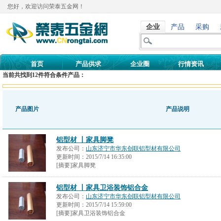
您好，欢迎访问荣泰五金网！
企业
产品
采购
首页
产品供求
企业圈
行情资讯
当前共找到
12
件符合条件产品：
产品图片
产品说明
铝型材 丨家具脚凳
发布公司：
山东济宁市华东创联铝型材有限公司
更新时间：
2015/7/14 16:35:00
[摘要]家具脚凳
铝型材 丨家具卫浴装饰铝合金
发布公司：
山东济宁市华东创联铝型材有限公司
更新时间：
2015/7/14 15:59:00
[摘要]家具卫浴装饰铝合金