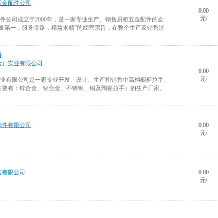
五金配件公司
0.00
元/
配件公司成立于2000年，是一家专业生产、销售厨柜五金配件的企
量第一，服务带路，精益求精”的经营宗旨，在整个生产及销售过
铬
金）实业有限公司
0.00
元/
实业有限公司是一家专业开发、设计、生产和销售中高档橱柜拉手、
主要有：锌合金、铝合金、不锈钢、铜及陶瓷拉手）的生产厂家。
部件有限公司
0.00
元/
防有限公司
0.00
元/