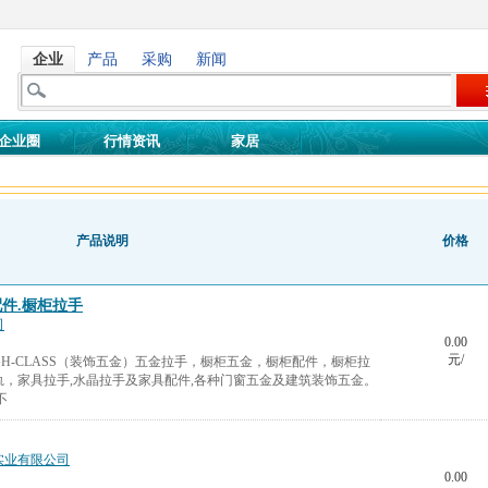
企业
产品
采购
新闻
企业圈
行情资讯
家居
产品说明
价格
件.橱柜拉手
司
0.00
元/
IGH-CLASS（装饰五金）五金拉手，橱柜五金，橱柜配件，橱柜拉
，家具拉手,水晶拉手及家具配件,各种门窗五金及建筑装饰五金。
不
实业有限公司
0.00