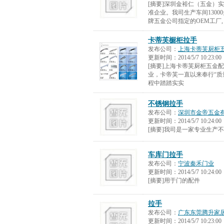
[摘要]深圳金裕仁（五金）
准企业。我司生产车间1300
牌五金公司指定的OEM工厂,
卡蒂芙橱柜拉手
发布公司：
上海卡蒂芙厨柜
更新时间：
2014/5/7 10:23:00
[摘要]上海卡蒂芙厨柜五金
业，卡帝芙一直以来奉行“质
程中踏踏实实
不锈钢拉手
发布公司：
深圳市金帝五金
更新时间：
2014/5/7 10:24:00
[摘要]我司是一家专业生产
车库门拉手
发布公司：
宁波秦禾门业
更新时间：
2014/5/7 10:24:00
[摘要]用于门的配件
拉手
发布公司：
广东东莞腾升家
更新时间：
2014/5/7 10:23:00