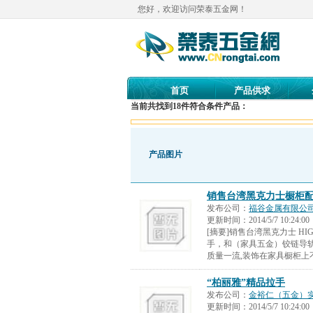
您好，欢迎访问荣泰五金网！
首页
产品供求
当前共找到
18
件符合条件产品：
产品图片
销售台湾黑克力士橱柜配
发布公司：
福谷金属有限公
更新时间：
2014/5/7 10:24:00
[摘要]销售台湾黑克力士 H
手，和（家具五金）铰链导轨
质量一流,装饰在家具橱柜上
“柏丽雅”精品拉手
发布公司：
金裕仁（五金）
更新时间：
2014/5/7 10:24:00