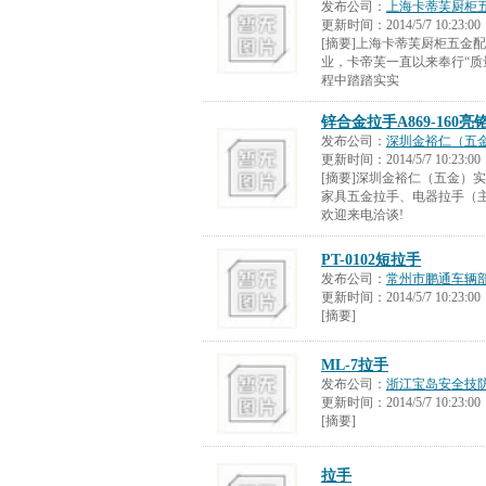
发布公司：
上海卡蒂芙厨柜
更新时间：
2014/5/7 10:23:00
[摘要]上海卡蒂芙厨柜五金
业，卡帝芙一直以来奉行“质
程中踏踏实实
锌合金拉手A869-160亮
发布公司：
深圳金裕仁（五
更新时间：
2014/5/7 10:23:00
[摘要]深圳金裕仁（五金）
家具五金拉手、电器拉手（
欢迎来电洽谈!
PT-0102短拉手
发布公司：
常州市鹏通车辆
更新时间：
2014/5/7 10:23:00
[摘要]
ML-7拉手
发布公司：
浙江宝岛安全技
更新时间：
2014/5/7 10:23:00
[摘要]
拉手