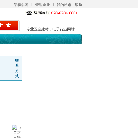
|
|
荣泰集团
管理企业
我的站点
帮助
专业五金建材，电子行业网站
联
系
方
式