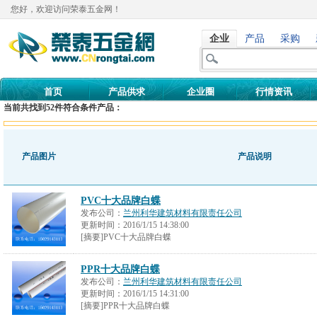
您好，欢迎访问荣泰五金网！
企业
产品
采购
首页
产品供求
企业圈
行情资讯
当前共找到
52
件符合条件产品：
产品图片
产品说明
PVC十大品牌白蝶
发布公司：
兰州利华建筑材料有限责任公司
更新时间：
2016/1/15 14:38:00
[摘要]PVC十大品牌白蝶
PPR十大品牌白蝶
发布公司：
兰州利华建筑材料有限责任公司
更新时间：
2016/1/15 14:31:00
[摘要]PPR十大品牌白蝶