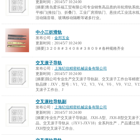
更新时间：
2014/5/7 10:24:00
[摘要]青岛爱乐福工贸有限公司专业销售高品质的吊轮滑轨系
平移门(推拉门)、折叠门、工业厂房滑轨门、悬挂式工业流水
活动隔音墙、玻璃移动隔断等诸多行业。
中小三折滑轨
发布公司：
金邦五金
更新时间：
2014/5/7 10:24:00
[摘要]３２０８＃３４０８＃３８０９＃各种规格齐全
交叉滚子导轨
发布公司：
上海纪信精密机械设备有限公司
更新时间：
2014/5/7 10:24:00
[摘要]我公司专业生产交叉滚子导轨副、交叉滚子工作台等精
轨品牌：JXV，型号：V1、V2、V3、V4、V6 、V9、V12、V
叉滚子工作台、J
交叉滚柱导轨副
发布公司：
上海纪信精密机械设备有限公司
更新时间：
2014/5/7 10:24:00
[摘要]专业生产交叉滚子导轨副、JXH-A型、JXH-B型交叉
品。交叉滚子导轨从（JXV1-JXV18）全系列生产，产品通
JXH型交叉滚子工作台、