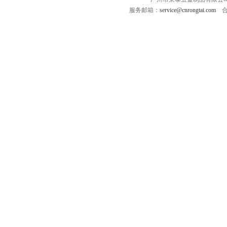
服务邮箱：
service@cnrongtai.com
合作Q