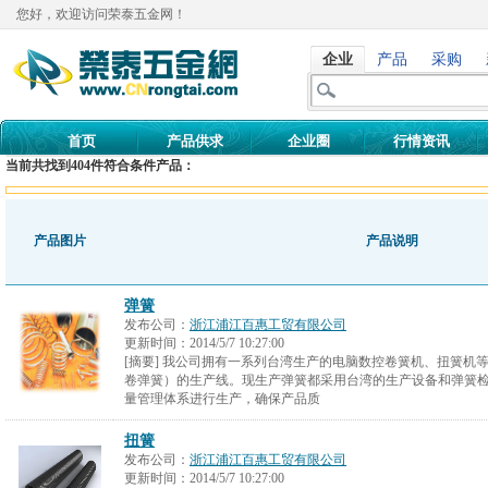
您好，欢迎访问荣泰五金网！
企业
产品
采购
首页
产品供求
企业圈
行情资讯
当前共找到
404
件符合条件产品：
产品图片
产品说明
弹簧
发布公司：
浙江浦江百惠工贸有限公司
更新时间：
2014/5/7 10:27:00
[摘要] 我公司拥有一系列台湾生产的电脑数控卷簧机、扭簧机
卷弹簧）的生产线。现生产弹簧都采用台湾的生产设备和弹簧检测设
量管理体系进行生产，确保产品质
扭簧
发布公司：
浙江浦江百惠工贸有限公司
更新时间：
2014/5/7 10:27:00