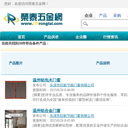
您好，欢迎访问荣泰五金网！
企业
产品
采购
首页
产品供求
企业圈
行情资讯
当前共找到
38
件符合条件产品：
产品图片
产品说明
温州铝包木门窗
发布公司：
乐清市巨航节能门窗有限公司
更新时间：
2015/6/26 8:46:00
[摘要]坚持专业品质、专业服务的品牌价值和个性化服务，零距
司打造成为全国“最有价值的门窗型材及门窗供应商”。
温州铝合金门窗
发布公司：
乐清市巨航节能门窗有限公司
更新时间：
2015/6/26 8:45:00
[摘要]选用优质断桥铝型材，配置优质的五金件使生产的铝合