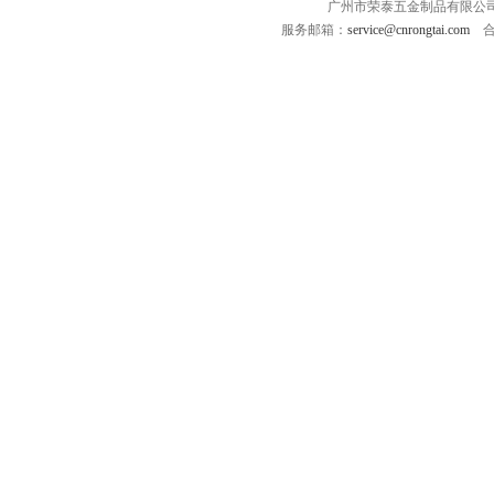
广州市荣泰五金制品有限公司 版
服务邮箱：
service@cnrongtai.com
合作Q