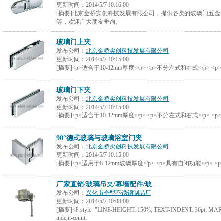
更新时间：
2014/5/7 10:16:00
[摘要]北京金桥实创科技发展有限公司，提供各类的玻璃门五
等，欢迎广大朋友垂询。
玻璃门上夹
发布公司：
北京金桥实创科技发展有限公司
更新时间：
2014/5/7 10:15:00
[摘要]<p>适合于10-12mm厚度</p> <p>不分左式和右式</p> <p>
玻璃门下夹
发布公司：
北京金桥实创科技发展有限公司
更新时间：
2014/5/7 10:15:00
[摘要]<p>适合于10-12mm厚度</p> <p>不分左式和右式</p> <p>
90°德式玻璃与玻璃浴室门夹
发布公司：
北京金桥实创科技发展有限公司
更新时间：
2014/5/7 10:15:00
[摘要]<p>适用于8-12mm玻璃厚度</p> <p>具有自闭功能</p> 
厂家直销/玻璃吊夹/幕墙配件/玻
发布公司：
兴化市奇型不锈钢制品厂
更新时间：
2014/5/7 10:08:00
[摘要]<P style="LINE-HEIGHT: 150%; TEXT-INDENT: 36pt; MARGI
indent-count: