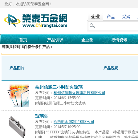
您好，欢迎访问荣泰五金网！
企业
产品
采购
首页
产品供求
企业圈
行情资讯
当前共找到
16
件符合条件产品：
产品图片
产品说明
杭州信耀三小时防火玻璃
发布公司：
杭州信耀防火玻璃科技有限公司
更新时间：
2014/8/2 15:55:00
[摘要]杭州信耀三小时防火玻璃
玻璃夹
发布公司：
欧西朗金属制品有限公司
更新时间：
2014/5/7 10:25:00
[摘要] “STEED”玻璃门夹功能特征 本产品是一种适用于厚度为
门夹。 材质和内芯都采用高强度的锌合金精制而成，外壳采