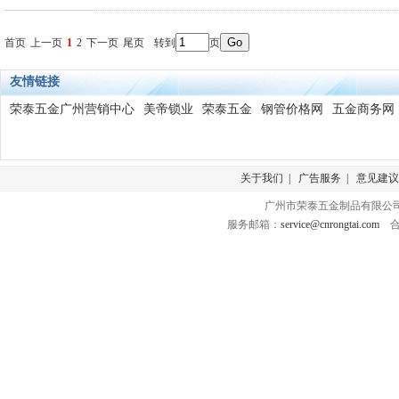
首页
上一页
1
2
下一页
尾页
转到
页
友情链接
荣泰五金广州营销中心
美帝锁业
荣泰五金
钢管价格网
五金商务网
关于我们
|
广告服务
|
意见建议
广州市荣泰五金制品有限公司 版
服务邮箱：
service@cnrongtai.com
合作Q