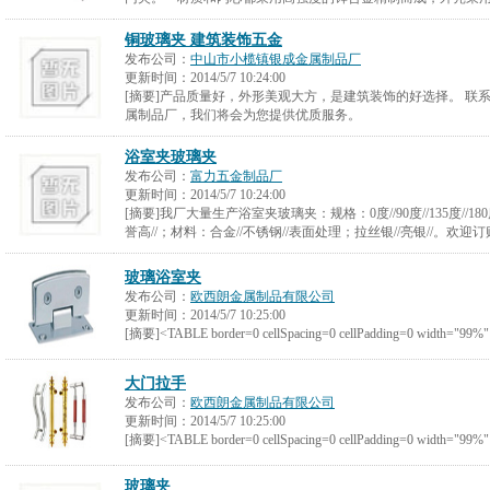
铜玻璃夹 建筑装饰五金
发布公司：
中山市小榄镇银成金属制品厂
更新时间：
2014/5/7 10:24:00
[摘要]产品质量好，外形美观大方，是建筑装饰的好选择。 联
属制品厂，我们将会为您提供优质服务。
浴室夹玻璃夹
发布公司：
富力五金制品厂
更新时间：
2014/5/7 10:24:00
[摘要]我厂大量生产浴室夹玻璃夹：规格：0度//90度//135度//18
誉高//；材料：合金//不锈钢//表面处理；拉丝银//亮银//。欢迎
玻璃浴室夹
发布公司：
欧西朗金属制品有限公司
更新时间：
2014/5/7 10:25:00
[摘要]<TABLE border=0 cellSpacing=0 cellPadding=0 width="99%
大门拉手
发布公司：
欧西朗金属制品有限公司
更新时间：
2014/5/7 10:25:00
[摘要]<TABLE border=0 cellSpacing=0 cellPadding=0 width="99%
玻璃夹