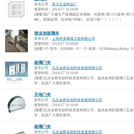
发布公司：
富力五金制品厂
更新时间：
2014/5/7 10:24:00
[摘要]我厂大量生产玻璃固定夹规格；90度单//双//135度单//双//1
钢//。表面处理；拉丝银//亮银//。欢迎订购！！！！！！
游泳池玻璃夹
发布公司：
上海坚美幕墙工程有限公司
更新时间：
2014/5/7 10:08:00
[摘要]<P>型号：KD8006 </P> <P>材质：SS304&nbsp;&nbsp; 
玻璃门夹
发布公司：
北京金桥实创科技发展有限公司
更新时间：
2014/5/7 10:16:00
[摘要]北京金桥实创科技发展有限公司，提供各类的玻璃门五
等，欢迎广大朋友垂询。
天地门夹
发布公司：
北京金桥实创科技发展有限公司
更新时间：
2014/5/7 10:16:00
[摘要]北京金桥实创科技发展有限公司，提供各类的玻璃门五
等，欢迎广大朋友垂询。
玻璃门夹
发布公司：
北京金桥实创科技发展有限公司