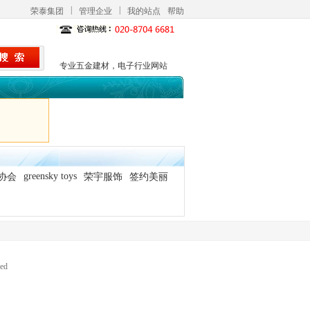
|
|
荣泰集团
管理企业
我的站点
帮助
专业五金建材，电子行业网站
greensky toys
协会
荣宇服饰
签约美丽
ed