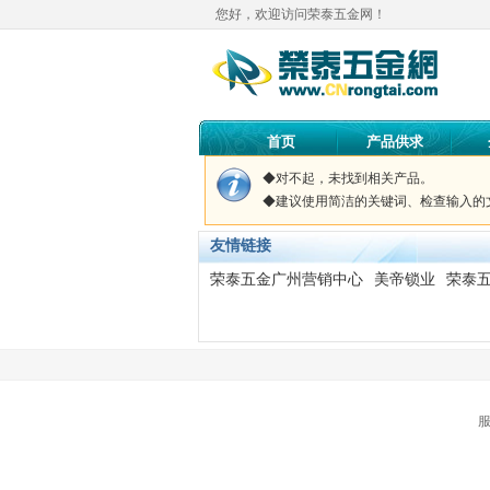
您好，欢迎访问荣泰五金网！
首页
产品供求
◆对不起，未找到
相关产品。
◆建议使用简洁的关键词、检查输入的
友情链接
荣泰五金广州营销中心
美帝锁业
荣泰