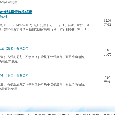
仍能正常使用。
/热镀锌焊管价格优惠
限公司
12.00
元/12
无缝管（GB/T14975-2002）是广泛用于化工、石油、轻纺、医疗、食
道和结构件及零件的不锈钢制成的热轧（挤、扩）和冷拔（轧）无
五金（集团）有限公司
0.00
元/支
制造； 高强度尼龙加不锈钢嵌件滑块不仅强度高，而且滑动顺畅、
仍能正常使用。
五金（集团）有限公司
0.00
元/支
制造； 高强度尼龙加不锈钢嵌件滑块不仅强度高，而且滑动顺畅、
仍能正常使用。