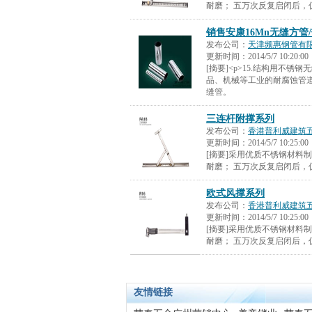
耐磨； 五万次反复启闭后，
销售安康16Mn无缝方管
发布公司：
天津频惠钢管有
更新时间：
2014/5/7 10:20:00
[摘要]<p>15.结构用不锈钢
品、机械等工业的耐腐蚀管
缝管。
三连杆附撑系列
发布公司：
香港普利威建筑
更新时间：
2014/5/7 10:25:00
[摘要]采用优质不锈钢材料
耐磨； 五万次反复启闭后，
欧式风撑系列
发布公司：
香港普利威建筑
更新时间：
2014/5/7 10:25:00
[摘要]采用优质不锈钢材料
耐磨； 五万次反复启闭后，
友情链接