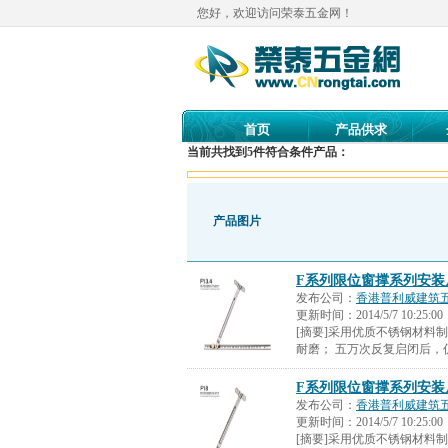
您好，欢迎访问荣泰五金网！
首页
产品供求
当前共找到
5
件符合条件产品：
产品图片
F系列限位窗撑系列安装
发布公司：
香港普利威建筑
更新时间：
2014/5/7 10:25:00
[摘要]采用优质不锈钢材料
耐磨； 五万次反复启闭后，
F系列限位窗撑系列安装
发布公司：
香港普利威建筑
更新时间：
2014/5/7 10:25:00
[摘要]采用优质不锈钢材料