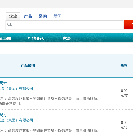
企业
产品
采购
新闻
企业圈
行情资讯
家居
产品说明
价格
尺寸
五金（集团）有限公司
0.00
元/支
制造； 高强度尼龙加不锈钢嵌件滑块不仅强度高，而且滑动顺畅、
仍能正常使用。
尺寸
五金（集团）有限公司
0.00
元/支
制造； 高强度尼龙加不锈钢嵌件滑块不仅强度高，而且滑动顺畅、