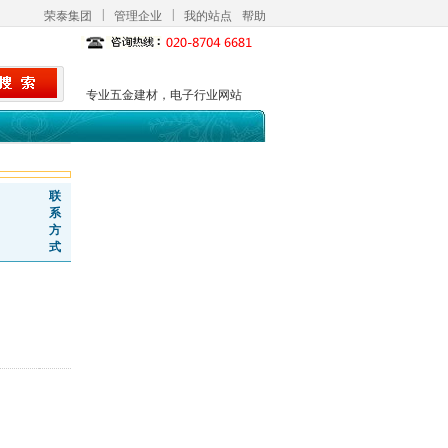
|
|
荣泰集团
管理企业
我的站点
帮助
专业五金建材，电子行业网站
联
系
方
式