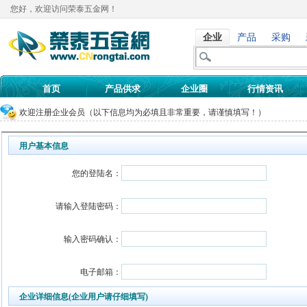
您好，欢迎访问荣泰五金网！
企业
产品
采购
首页
产品供求
企业圈
行情资讯
欢迎注册企业会员
（以下信息均为必填且非常重要，请谨慎填写！）
用户基本信息
您的登陆名：
请输入登陆密码：
输入密码确认：
电子邮箱：
企业详细信息(企业用户请仔细填写)