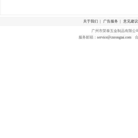
关于我们
|
广告服务
|
意见建议
广州市荣泰五金制品有限公司 版
服务邮箱：
service@cnrongtai.com
合作Q