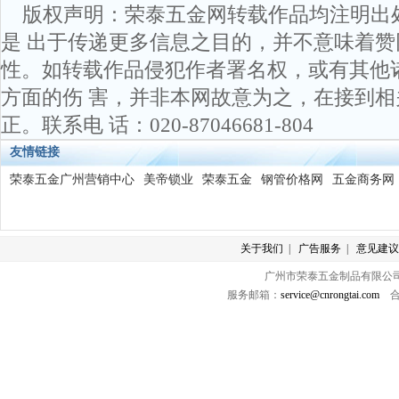
版权声明：荣泰五金网转载作品均注明出
是 出于传递更多信息之目的，并不意味着
性。如转载作品侵犯作者署名权，或有其他
方面的伤 害，并非本网故意为之，在接到
正。联系电 话：020-87046681-804
友情链接
荣泰五金广州营销中心
美帝锁业
荣泰五金
钢管价格网
五金商务网
关于我们
|
广告服务
|
意见建议
广州市荣泰五金制品有限公司 版
服务邮箱：
service@cnrongtai.com
合作Q