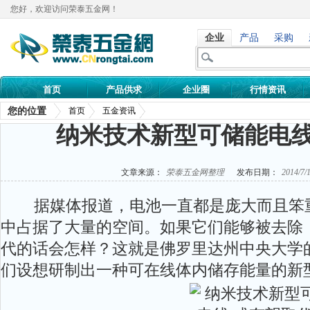
您好，欢迎访问荣泰五金网！
企业
产品
采购
首页
产品供求
企业圈
行情资讯
您的位置
首页
五金资讯
纳米技术新型可储能电线
文章来源：
荣泰五金网整理
发布日期：
2014/7/
据媒体报道，电池一直都是庞大而且笨
中占据了大量的空间。如果它们能够被去除
代的话会怎样？这就是佛罗里达州中央大学
们设想研制出一种可在线体内储存能量的新