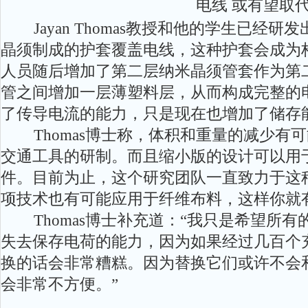
Jayan Thomas教授和他的学生已经
晶须制成的护套覆盖电线，这种护套会成为
人员随后增加了第二层纳米晶须管套作为第
管之间增加一层薄塑料层，从而构成完整的
了传导电流的能力，只是现在也增加了储存
Thomas博士称，体积和重量的减少有
交通工具的研制。而且缩小版的设计可以用
件。目前为止，这个研究团队一直致力于这
项技术也有可能应用于纤维布料，这样你就
Thomas博士补充道：“我只是希望所有
失去保存电荷的能力，因为如果经过几百个
换的话会非常糟糕。因为替换它们或许不会
会非常不方便。”