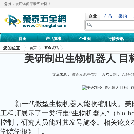
您好，欢迎访问荣泰五金网！
企业
产品
采购
首页
产品供求
企业圈
行情资讯
您的位置
首页
五金资讯
美研制出生物机器人 目
文章来源：
荣泰五金网整理
发布日期：
2014/7/
新一代微型生物机器人能收缩肌肉。美国
工程师展示了一类行走“生物机器人”（bio-
控制，研究人员能对其发号施令。相关论文
学院学报》上。