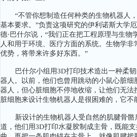
“不管你想制造任何种类的生物机器人，
基本要求。”负责这项研究的伊利诺斯大学
德·巴什尔说，“我们正在把工程原理与生物
人和用于环境、医疗方面的系统。生物学非
优势，将带来许多好东西。”
巴什尔小组用3D打印技术造出一种柔韧
器人。以前，他们也曾用跳动的小鼠心脏细胞
器人，但心脏细胞不停地收缩，让他们无法
脏细胞来设计生物机器人是很困难的，它不
新设计的生物机器人受自然的肌腱骨骼启
道，他们用3D打印水凝胶制成主骨，既能
曲。再把一条肌肉锚在主骨上，就像肌腱把