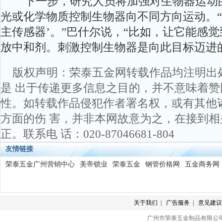
下一步，研究人员将加强对生物器运动的
光或化学物质控制生物器向不同方向运动。“
主传感器’。”巴什尔说，“比如，让它能感
放中和剂。刺激控制生物器是向此目标迈进
版权声明：荣泰五金网转载作品均注明出
是 出于传递更多信息之目的，并不意味着
性。如转载作品侵犯作者署名权，或有其他
方面的伤 害，并非本网故意为之，在接到
正。联系电 话：020-87046681-804
友情链接
荣泰五金广州营销中心
美帝锁业
荣泰五金
钢管价格网
五金商务网
关于我们
|
广告服务
|
意见建议
广州市荣泰五金制品有限公司 版