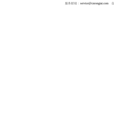
服务邮箱：
service@cnrongtai.com
合作Q