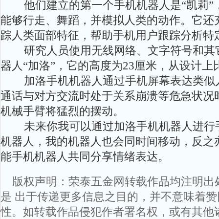
他们建立的第一个手机机器人是“凯莉”，
能够行走、舞蹈，并模拟人类的动作。它还充
踪人类面部特征，帮助手机用户跟踪分析特
研究人员使用无线网络、文字符号和其它
器人“加洛”，它的高度为23厘米，从设计
加洛手机机器人通过手机屏幕表达类似人
通话与对方交流时处于关系崩溃等危急状况
机械手臂将猛烈的摆动。
未来你我可以通过加洛手机机器人进行手
机器人，我的机器人也会同时间移动，反之
能手机机器人共同分享情绪表达。
版权声明：荣泰五金网转载作品均注明出
是 出于传递更多信息之目的，并不意味着
性。如转载作品侵犯作者署名权，或有其他