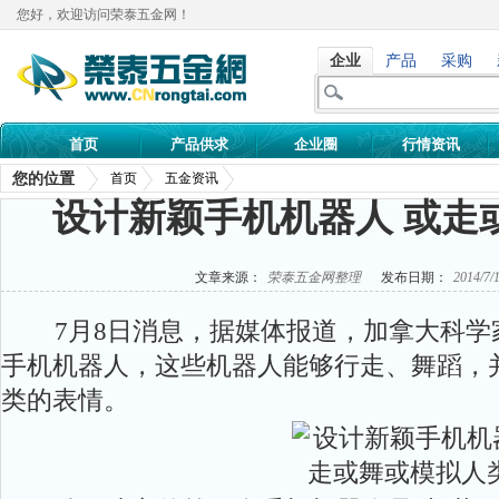
您好，欢迎访问荣泰五金网！
企业
产品
采购
首页
产品供求
企业圈
行情资讯
您的位置
首页
五金资讯
设计新颖手机机器人 或走
文章来源：
荣泰五金网整理
发布日期：
2014/7/
7月8日消息，据媒体报道，加拿大科学家
手机
机器人，这些机器人能够行走、舞蹈，
类的表情。