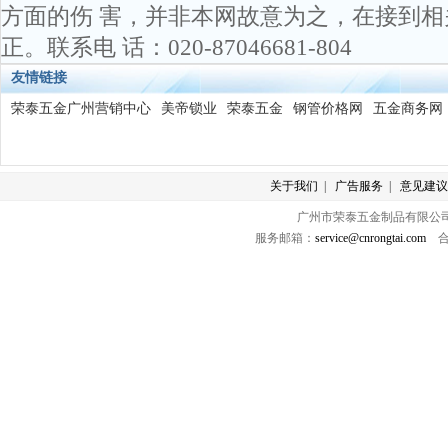
方面的伤 害，并非本网故意为之，在接到
正。联系电 话：020-87046681-804
友情链接
荣泰五金广州营销中心
美帝锁业
荣泰五金
钢管价格网
五金商务网
关于我们
|
广告服务
|
意见建议
广州市荣泰五金制品有限公司 版
服务邮箱：
service@cnrongtai.com
合作Q