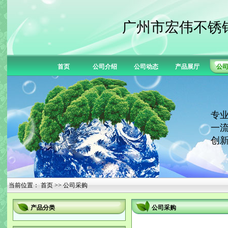
广州市宏伟不锈
首页
公司介绍
公司动态
产品展厅
公
专业
一流
创新
当前位置：
首页
>> 公司采购
产品分类
公司采购