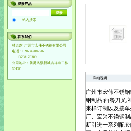
搜索产品
站内搜索
联系我们
林奕杰
广州市宏伟不锈钢有限公司
电话：020-34708220-
13798170309
公司地址：番禺洛溪新城吉祥道二栋
301室
详细说明
广州市宏伟不锈钢
钢制品:西餐刀叉,
来样订制以及接单
厂、宏兴不锈钢制
断引进一系列配套