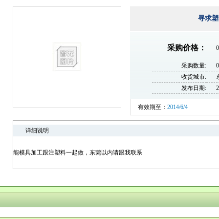
寻求塑
采购价格：
0
采购数量:
收货城市:
发布日期:
2
有效期至：
2014/6/4
详细说明
能模具加工跟注塑料一起做，东莞以内请跟我联系