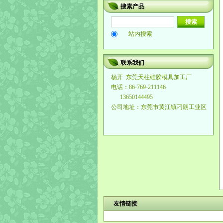
搜索产品
站内搜索
联系我们
杨开
东莞天柱硅胶模具加工厂
电话：86-769-211146
13650144495
公司地址：东莞市黄江镇刁朗工业区
友情链接