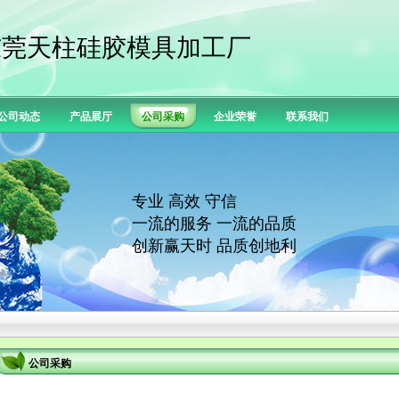
东莞天柱硅胶模具加工厂
公司动态
产品展厅
公司采购
企业荣誉
联系我们
专业 高效 守信
一流的服务 一流的品质
创新赢天时 品质创地利
公司采购