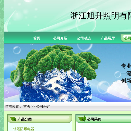
浙江旭升照明有
首页
公司介绍
公司动态
产品展厅
公
专业
一流
创新
当前位置：
首页
>> 公司采购
产品分类
公司采购
·
信远防爆电器