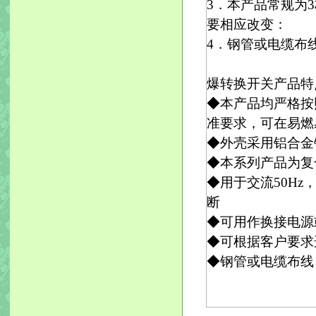
3．本产品常规为
要相应改变：
4．钢管或电缆布
爆转换开关产品特
◆本产品均严格按
准要求，可在易燃
◆外壳采用铝合金
◆本系列产品为复
◆用于交流50Hz
断
◆可用作换接电源
◆可根据客户要求
◆钢管或电缆布线