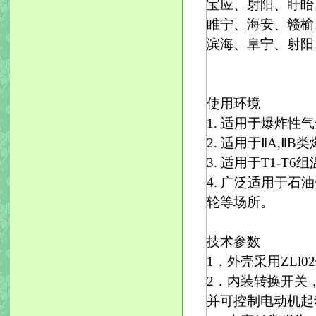
宝应、射阳、盱眙
睢宁、海安、赣榆
滨海、阜宁、射阳
使用环境
1. 适用于爆炸性
2. 适用于ⅡA,Ⅱ
3. 适用于T1-T
4. 广泛适用于
轮等场所。
技术参数
1．外壳采用ZLl
2．内装转换开关
并可控制电动机起