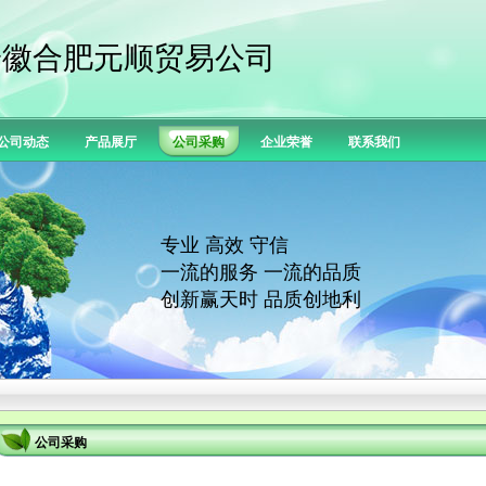
安徽合肥元顺贸易公司
公司动态
产品展厅
公司采购
企业荣誉
联系我们
专业 高效 守信
一流的服务 一流的品质
创新赢天时 品质创地利
公司采购