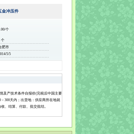
五金冲压件
.00/个
0 个
合肥市
014/5/5
行情及产技术条件自报价(完税后中国主要
0－300天内；出货地：供应商所在地就
地验收、结算、付款、批交批结。