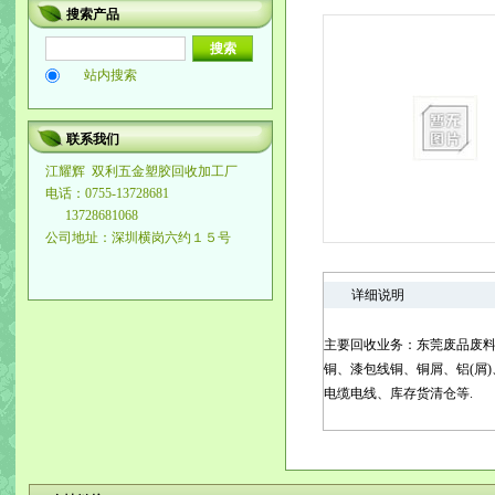
搜索产品
站内搜索
联系我们
江耀辉
双利五金塑胶回收加工厂
电话：0755-13728681
13728681068
公司地址：深圳横岗六约１５号
详细说明
主要回收业务：东莞废品废料
铜、漆包线铜、铜屑、铝(屑
电缆电线、库存货清仓等.