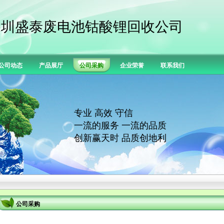
深圳盛泰废电池钴酸锂回收公司
公司动态
产品展厅
公司采购
企业荣誉
联系我们
专业 高效 守信
一流的服务 一流的品质
创新赢天时 品质创地利
公司采购