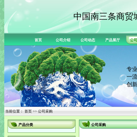
中国南三条商贸
首页
公司介绍
公司动态
产品展厅
公
专业
一流
创新
当前位置：
首页
>> 公司采购
产品分类
公司采购