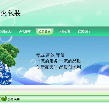
星火包装
公司动态
产品展厅
公司采购
企业荣誉
联系我们
专业 高效 守信
一流的服务 一流的品质
创新赢天时 品质创地利
公司采购