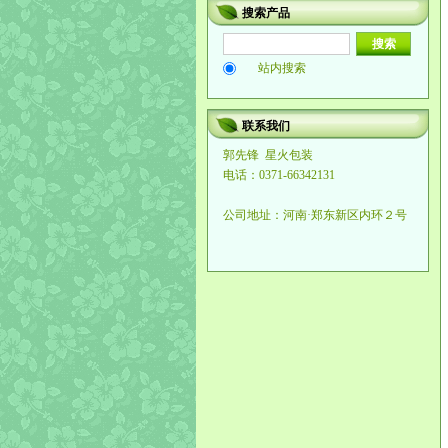
搜索产品
站内搜索
联系我们
郭先锋
星火包装
电话：0371-66342131
公司地址：河南·郑东新区内环２号