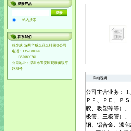
搜索产品
站内搜索
联系我们
赖少威
深圳华威废品废料回收公司
电话：13570800761
13570800761
公司地址：深圳市宝安区观谰镇观平
路88号
详细说明
公司主营业务： 
ＰＰ、ＰＥ、ＰＳ
胶、吸塑等等）。
极管、三极管）。
钢、铝合金、漆包