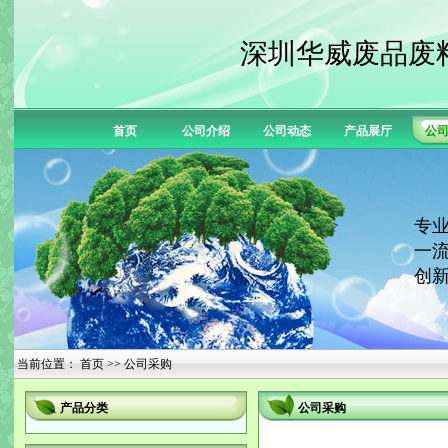
深圳华威废品废
首页
公司介绍
公司动态
产品展厅
公
专业
一流
创新
当前位置：
首页
>> 公司采购
产品分类
公司采购