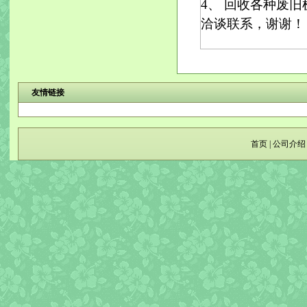
4、 回收各种废
洽谈联系，谢谢！
友情链接
首页
|
公司介绍