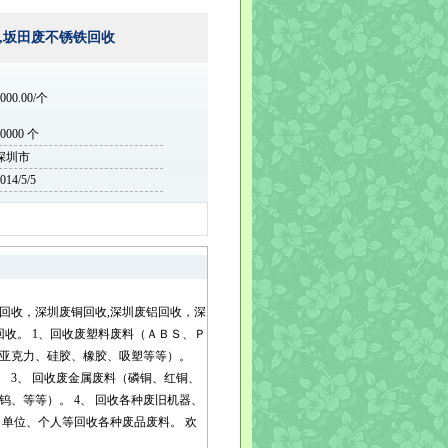
吉,坂田废不锈铁回收
000.00/个
10000 个
深圳市
014/5/5
塑胶回收，深圳废铜回收,深圳废铝回收，深
回收。 1、回收废塑料废料（ＡＢＳ、Ｐ
亚克力、硅胶、橡胶、吸塑等等）。
 3、 回收废金属废料（磷铜、红铜、
、等等）。 4、 回收各种废旧机器、
单位、个人等回收各种废品废料。 欢