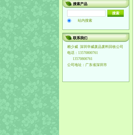
搜索产品
站内搜索
联系我们
赖少威
深圳华威废品废料回收公司
电话：13570800761
13570800761
公司地址：广东省深圳市