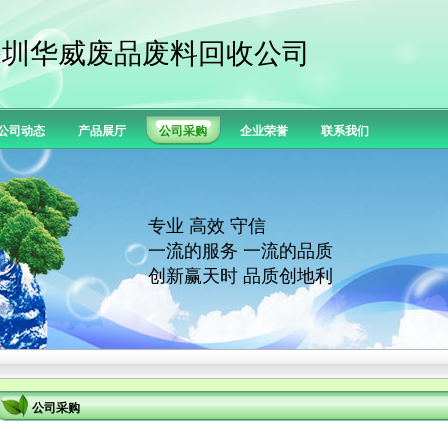
深圳华威废品废料回收公司
公司动态
产品展厅
公司采购
企业荣誉
联系我们
专业 高效 守信
一流的服务 一流的品质
创新赢天时 品质创地利
公司采购