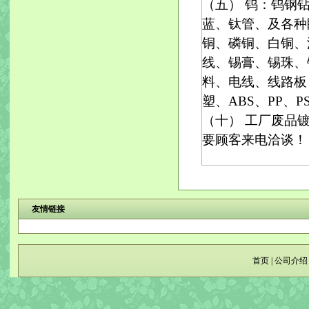
（五） 钨：钨钢
蓝、钛管、及各种
铜、磷铜、白铜、
线、锡膏、锡珠、
料、电线、线路板
塑、ABS、PP、P
（十） 工厂废品
要顾客来电洽谈！
友情链接
首页
|
公司介绍