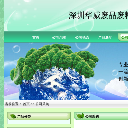
深圳华威废品废
首页
公司介绍
公司动态
产品展厅
公
专业
一流
创新
当前位置：
首页
>> 公司采购
产品分类
公司采购