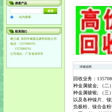
搜索产品
站内搜索
联系我们
赖少威
深圳华威废品废料回收公司
电话：13570800761
13570800761
公司地址：广东省深圳市
详细说明
回收业务：13570
种金属镀金; （
种金属镀银; （
以及各种镍片、镍
负极粉、镍合金粉