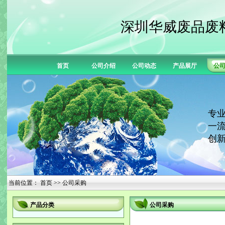
深圳华威废品废
首页
公司介绍
公司动态
产品展厅
公
专业
一流
创新
当前位置：
首页
>> 公司采购
产品分类
公司采购