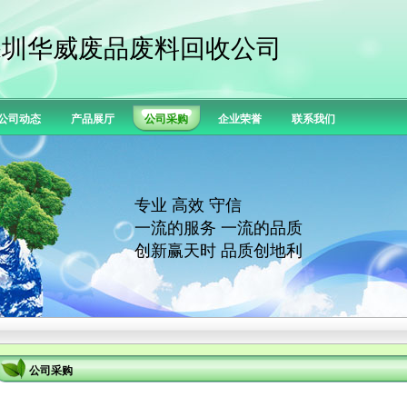
深圳华威废品废料回收公司
公司动态
产品展厅
公司采购
企业荣誉
联系我们
专业 高效 守信
一流的服务 一流的品质
创新赢天时 品质创地利
公司采购