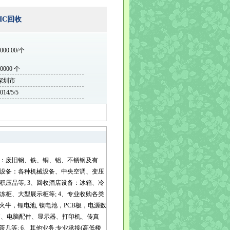
IC回收
000.00/个
10000 个
深圳市
014/5/5
属资源：废旧钢、铁、铜、铝、不锈钢及有
业设备：各种机械设备、中央空调、变压
压品等; 3、回收酒店设备：冰箱、冷
柜、大型展示柜等; 4、专业收购各类
牛，锂电池, 镍电池，PCB极，电源数
：电脑、电脑配件、显示器、打印机、传真
等; 6、其他业务:专业承接(高低楼