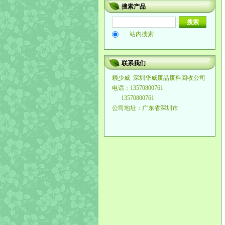
搜索产品
站内搜索
联系我们
赖少威
深圳华威废品废料回收公司
电话：13570800761
13570800761
公司地址：广东省深圳市