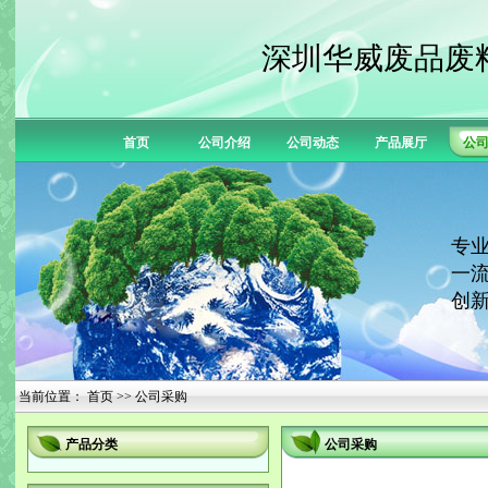
深圳华威废品废
首页
公司介绍
公司动态
产品展厅
公
专业
一流
创新
当前位置：
首页
>> 公司采购
产品分类
公司采购