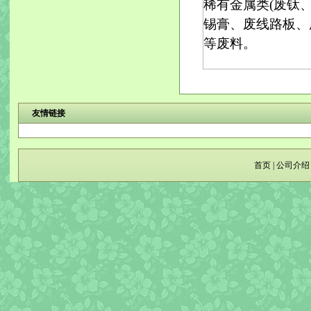
稀有金属类(废钛
锡膏、废线路板、
等废料。
友情链接
首页
|
公司介绍