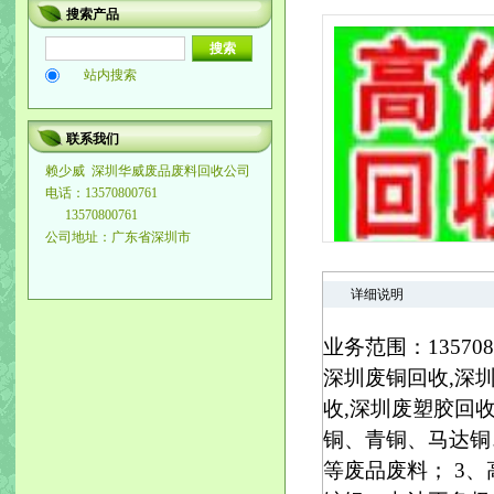
搜索产品
站内搜索
联系我们
赖少威
深圳华威废品废料回收公司
电话：13570800761
13570800761
公司地址：广东省深圳市
详细说明
业务范围：13570
深圳废铜回收,深
收,深圳废塑胶回
铜、青铜、马达铜
等废品废料； 3