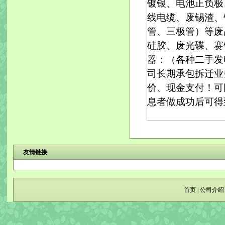
镀银、电池正负极
线电缆、废锡渣、
管、三极管）等废
硅胶、废光碟、赛钢、
器：（各种二手发
司长期承包拆迁业
价、现金支付！可
息者做成功后可得
友情链接
首页
|
公司介绍