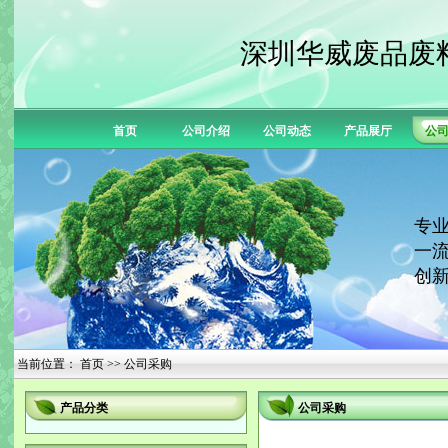
深圳华威废品废
首页
公司介绍
公司动态
产品展厅
公
专业
一流
创新
当前位置：
首页
>> 公司采购
产品分类
公司采购