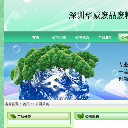
深圳华威废品废
首页
公司介绍
公司动态
产品展厅
公
专业
一流
创新
当前位置：
首页
>> 公司采购
产品分类
公司采购