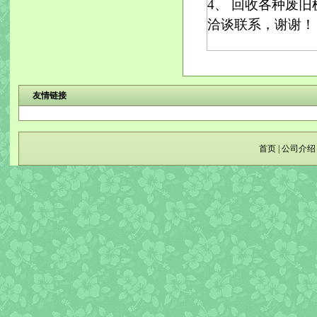
4、 回收各种废
洽谈联系，谢谢！ 联
友情链接
首页
|
公司介绍