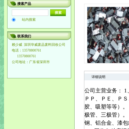
搜索产品
站内搜索
联系我们
赖少威
深圳华威废品废料回收公司
电话：13570800761
13570800761
公司地址：广东省深圳市
详细说明
公司主营业务： 
ＰＰ、ＰＥ、ＰＳ
胶、吸塑等等）。
极管、三极管）。
钢、铝合金、漆包