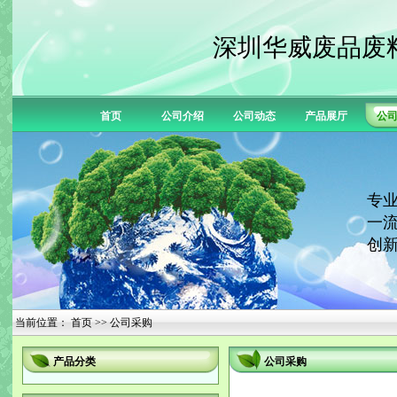
深圳华威废品废
首页
公司介绍
公司动态
产品展厅
公
专业
一流
创新
当前位置：
首页
>> 公司采购
产品分类
公司采购