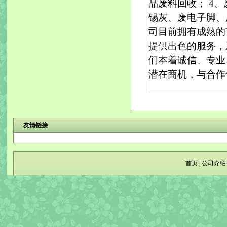
品废料回收； 4
锡灰、废电子脚、
司目前拥有成熟的
提供出色的服务，
们本着诚信、专业
潜在商机，与合作伙
友情链接
首页
|
公司介绍