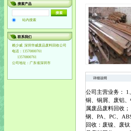
搜索产品
站内搜索
联系我们
赖少威
深圳华威废品废料回收公司
电话：13570800761
13570800761
公司地址：广东省深圳市
详细说明
公司主营业务： 
铜、铜屑、废铝、
属废品废料回收；
钢、PA、PC、A
回收：废镍、废钛