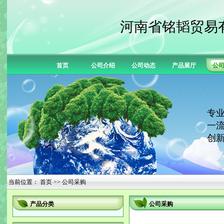
河南省铭韬贸易
首页
公司介绍
公司动态
产品展厅
公
专业
一流
创新
当前位置：
首页
>> 公司采购
产品分类
公司采购