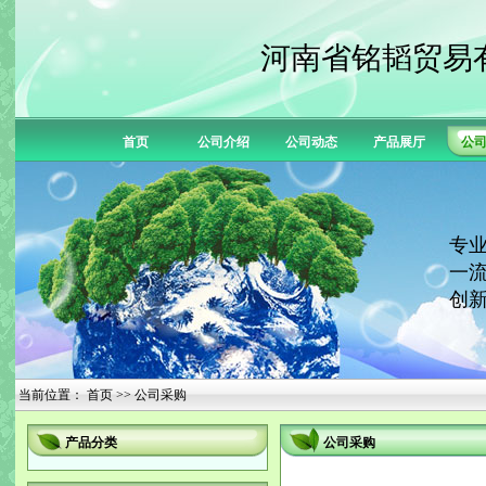
河南省铭韬贸易
首页
公司介绍
公司动态
产品展厅
公
专业
一流
创新
当前位置：
首页
>> 公司采购
产品分类
公司采购