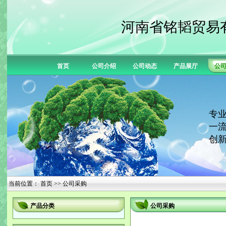
河南省铭韬贸易
首页
公司介绍
公司动态
产品展厅
公
专业
一流
创新
当前位置：
首页
>> 公司采购
产品分类
公司采购