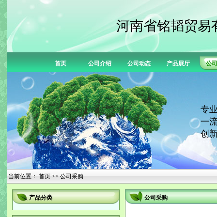
河南省铭韬贸易
首页
公司介绍
公司动态
产品展厅
公
专业
一流
创新
当前位置：
首页
>> 公司采购
产品分类
公司采购