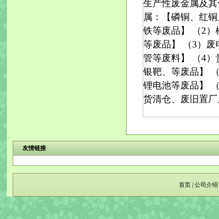
生产性废金属及其
属：【磷铜、红铜
铁等废品】 （2）
等废品】 （3）
管等废料】 （4
银靶、等废品】 
锂电池等废品】 
货清仓、废旧置厂
友情链接
首页
|
公司介绍