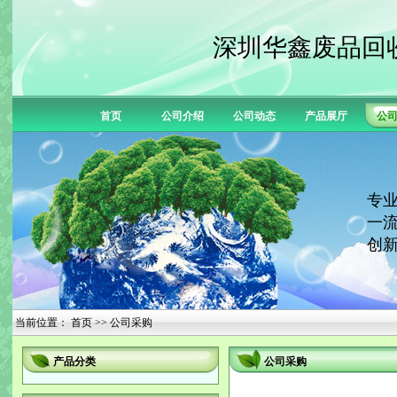
深圳华鑫废品回
首页
公司介绍
公司动态
产品展厅
公
专业
一流
创新
当前位置：
首页
>> 公司采购
产品分类
公司采购