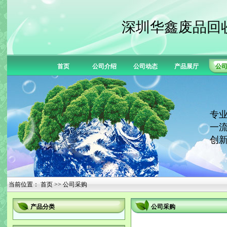
深圳华鑫废品回
首页
公司介绍
公司动态
产品展厅
公
专业
一流
创新
当前位置：
首页
>> 公司采购
产品分类
公司采购