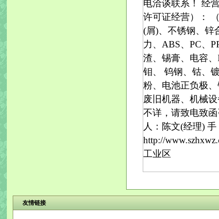
电洽谈联系！ 经
许可证经营）： 
(屑)、不锈钢、
力、ABS、PC、
渣、锡膏、电容、
钼、 钨钢、钴、
粉、电池正负极、
废旧机器、机械设
不详，请致电致函
人：陈文(经理) 手 机
http://www.szh
工业区
友情链接