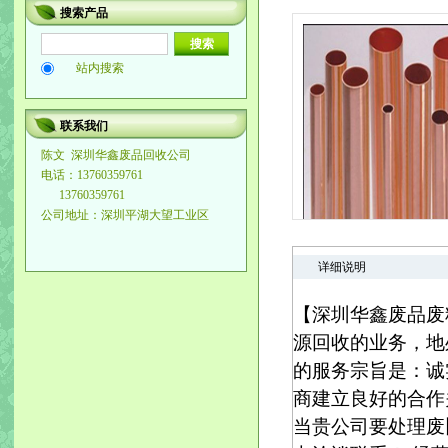
搜索产品
站内搜索
联系我们
陈文
深圳华鑫废品回收公司
电话：13760359761
13760359761
公司地址：深圳平湖大望工业区
详细说明
【深圳华鑫废品废
源回收的业务，地
的服务宗旨是：诚
商建立良好的合作
当贵公司要处理废