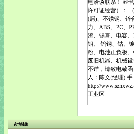
电洽谈联系！ 经
许可证经营）： 
(屑)、不锈钢、
力、ABS、PC、
渣、锡膏、电容、
钼、 钨钢、钴、
粉、电池正负极、
废旧机器、机械设
不详，请致电致函
人：陈文(经理) 手 机
http://www.szh
工业区
友情链接