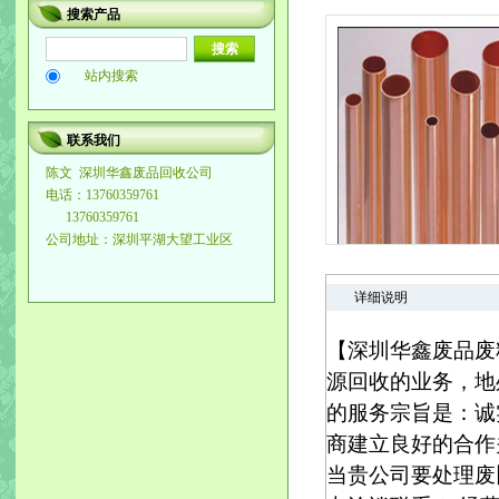
搜索产品
站内搜索
联系我们
陈文
深圳华鑫废品回收公司
电话：13760359761
13760359761
公司地址：深圳平湖大望工业区
详细说明
【深圳华鑫废品废
源回收的业务，地
的服务宗旨是：诚
商建立良好的合作
当贵公司要处理废