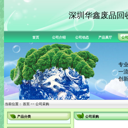
深圳华鑫废品回
首页
公司介绍
公司动态
产品展厅
公
专业
一流
创新
当前位置：
首页
>> 公司采购
产品分类
公司采购