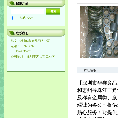
搜索产品
站内搜索
联系我们
陈文
深圳华鑫废品回收公司
电话：13760359761
13760359761
公司地址：深圳平湖大望工业区
详细说明
【深圳市华鑫废品
和惠州等珠江三角
及稀有金属类、废
竭诚为各公司提供
贴心服务！对提供