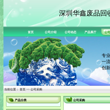
深圳华鑫废品回
首页
公司介绍
公司动态
产品展厅
公
专业
一流
创新
当前位置：
首页
>> 公司采购
产品分类
公司采购