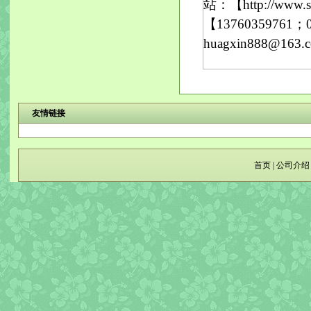
站：【http://w
【13760359761；
huagxin888@1
友情链接
首页
|
公司介绍