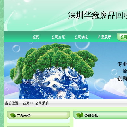
深圳华鑫废品回
首页
公司介绍
公司动态
产品展厅
公
专业
一流
创新
当前位置：
首页
>> 公司采购
产品分类
公司采购