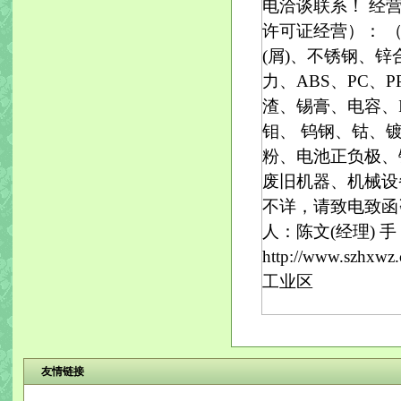
电洽谈联系！ 经
许可证经营）： 
(屑)、不锈钢、
力、ABS、PC、
渣、锡膏、电容、
钼、 钨钢、钴、
粉、电池正负极、
废旧机器、机械设
不详，请致电致函
人：陈文(经理) 手 机
http://www.szh
工业区
友情链接