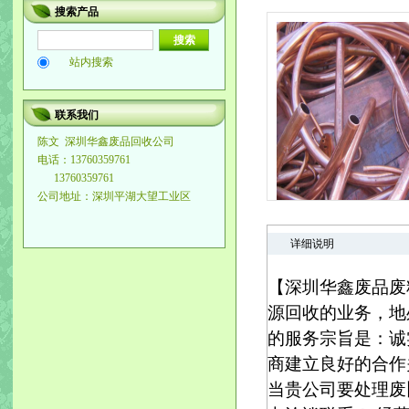
搜索产品
站内搜索
联系我们
陈文
深圳华鑫废品回收公司
电话：13760359761
13760359761
公司地址：深圳平湖大望工业区
详细说明
【深圳华鑫废品废
源回收的业务，地
的服务宗旨是：诚
商建立良好的合作
当贵公司要处理废