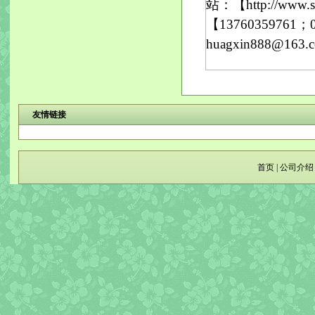
站：【http://w
【13760359761；
huagxin888@1
友情链接
首页
|
公司介绍