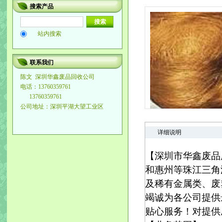
搜索产品
站内搜索
联系我们
陈文
深圳华鑫废品回收公司
电话：13760359761
13760359761
公司地址：深圳平湖大望工业区
详细说明
【深圳市华鑫废品
和惠州等珠江三角
及稀有金属类、废
竭诚为各公司提供
贴心服务！对提供