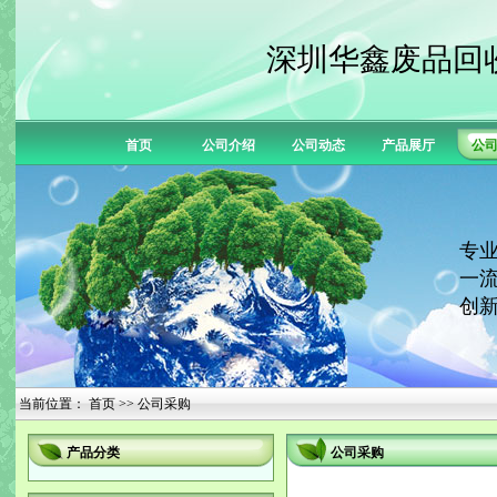
深圳华鑫废品回
首页
公司介绍
公司动态
产品展厅
公
专业
一流
创新
当前位置：
首页
>> 公司采购
产品分类
公司采购