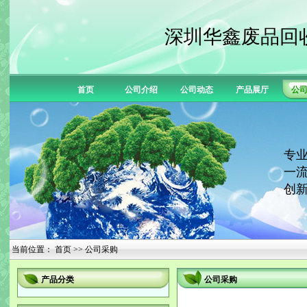
深圳华鑫废品回
首页
公司介绍
公司动态
产品展厅
公
专业
一流
创新
当前位置：
首页
>> 公司采购
产品分类
公司采购