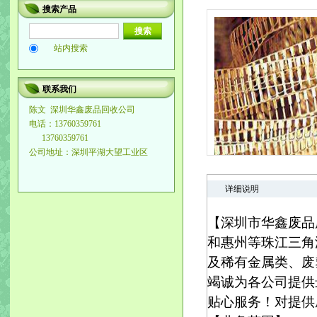
搜索产品
站内搜索
联系我们
陈文
深圳华鑫废品回收公司
电话：13760359761
13760359761
公司地址：深圳平湖大望工业区
详细说明
【深圳市华鑫废品
和惠州等珠江三角
及稀有金属类、废
竭诚为各公司提供
贴心服务！对提供