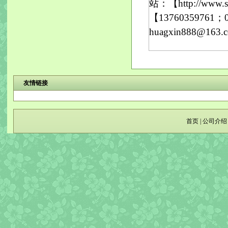
站：【http://w
【13760359761；
huagxin888@1
友情链接
首页
|
公司介绍