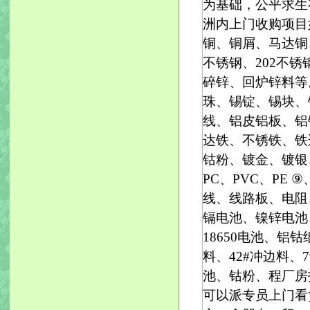
为基础，公平求生
洲内上门收购项目
铜、铜屑、马达铜、
不锈钢、202不
碎锌、回炉锌料等
珠、锡锭、锡块、
线、铝皮铝板、铝
达铁、不锈铁、铁
钴粉、镀金、镀银
PC、PVC、PE
线、线路板、电阻
镉电池、镍锌电池
18650电池、
料、42#冲边料、
池、钴粉、程厂房
可以派专员上门看